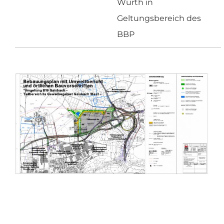
Würth in
Geltungsbereich des
BBP