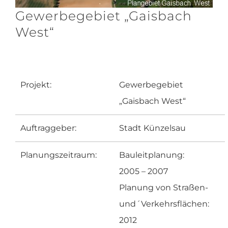
Gewerbegebiet „Gaisbach
West“
Projekt:
Gewerbegebiet
„Gaisbach West“
Auftraggeber:
Stadt Künzelsau
Planungszeitraum:
Bauleitplanung:
2005 – 2007
Planung von Straßen-
und´Verkehrsflächen:
2012