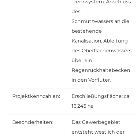
Trennsystem. Anschluss
des
Schmutzwassers an die
bestehende
Kanalisation; Ableitung
des Oberflächenwassers
über ein
Regenrückhaltebecken
in den Vorfluter.
Projektkennzahlen:
Erschließungsfläche: ca.
16,245 ha
Besonderheiten:
Das Gewerbegebiet
entsteht westlich der