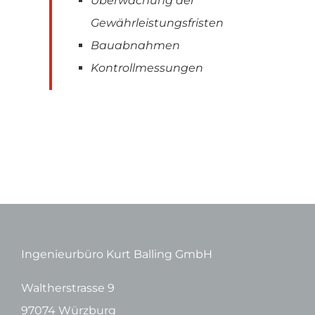
Überwachung der
Gewährleistungsfristen
Bauabnahmen
Kontrollmessungen
Ingenieurbüro Kurt Balling GmbH
Waltherstrasse 9
97074 Würzburg