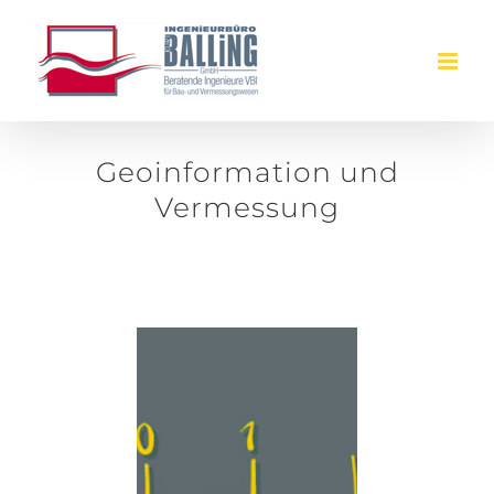
Zum
Inhalt
springen
Geoinformation und
Vermessung